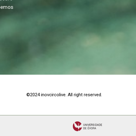
odemos
©2024 inovcircolive. All right reserved.