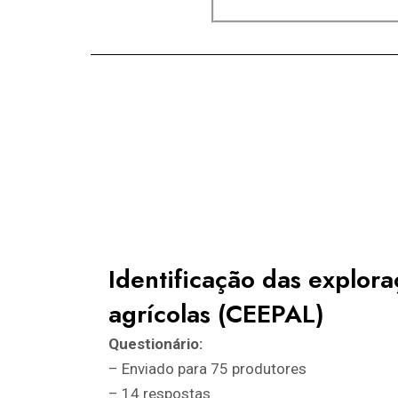
Identificação das explor
agrícolas (CEEPAL)
Questionário:
– Enviado para 75 produtores
– 14 respostas