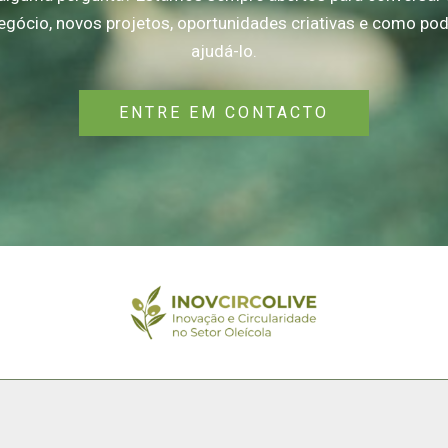
egócio, novos projetos, oportunidades criativas e como p
ajudá-lo.
ENTRE EM CONTACTO