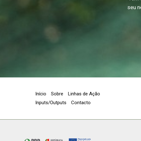
seu n
Início
Sobre
Linhas de Ação
Inputs/Outputs
Contacto