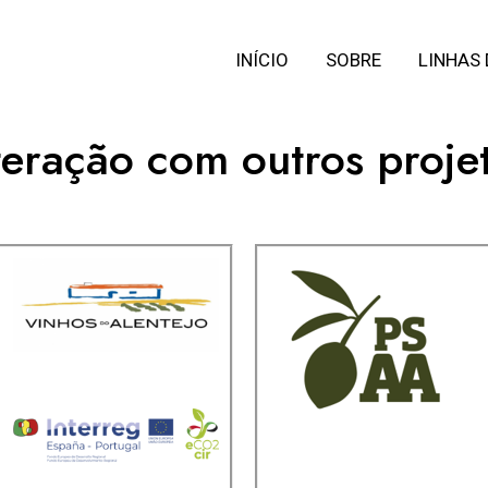
INÍCIO
SOBRE
LINHAS
teração com outros proje